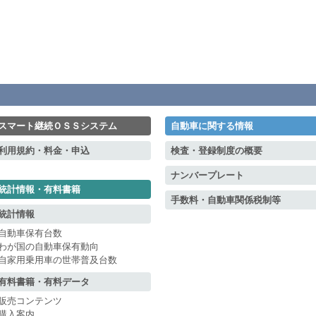
スマート継続ＯＳＳシステム
自動車に関する情報
利用規約・料金・申込
検査・登録制度の概要
ナンバープレート
統計情報・有料書籍
手数料・自動車関係税制等
統計情報
自動車保有台数
わが国の自動車保有動向
自家用乗用車の世帯普及台数
有料書籍・有料データ
販売コンテンツ
購入案内