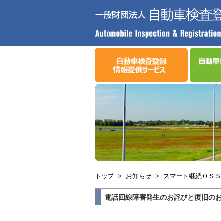
トップ
>
お知らせ
>
スマート継続ＯＳＳ
電話回線障害発生のお詫びと復旧の