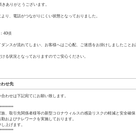
頂きありがとうございます。
により、電話がつながりにくい状態となっておりました。
：40頃
イダンスが流れてしまい、お客様へはご心配、ご迷惑をお掛けしましたことお
だける状況となっておりますのでご安心ください。
合わせ先
い合わせは下記宛てにお願い致します。
*********
家族、取引先関係者様等の新型コロナウィルスの感染リスクの軽減と安全確保
出勤およびテレワークを実施しております。
申し上げます。
*********