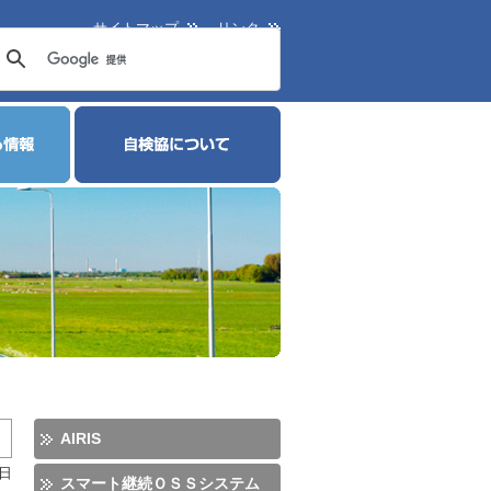
サイトマップ
リンク
AIRIS
5日
スマート継続ＯＳＳシステム