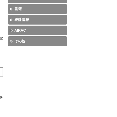
書籍
統計情報
AIRAC
詫
その他
を