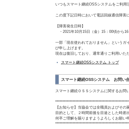
いつもスマート継続OSSシステムをご利用
この度下記日時において電話回線通信障害
【障害発生日時】
・2021年10月15日（金）15：00頃から16
一部「現在使われておりません」というガ
び申し上げます。
現在は復旧しており、通常通りご利用いた
スマート継続OSSシステム トップ
スマート継続OSSシステム お問い
スマート継続ＯＳＳシステムに関するお問
***************************************************
【お知らせ】当協会では全職員およびその
目的として、２時間前後を目途とした時差
何卒ご理解を賜りますようよろしくお願い
***************************************************