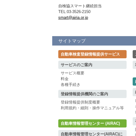
自検協スマート継続担当
TEL:03-3526-2150
smart@airia.or.jp
サイトマップ
自動車検査登録情報提供サービス
サービスのご案内
サービス概要
料金
各種手続き
登録情報提供機関のご案内
登録情報提供制度概要
利用規約・細則・操作マニュアル等
自動車情報管理センター (AIRAC)
自動車情報管理センター(AIRAC)に