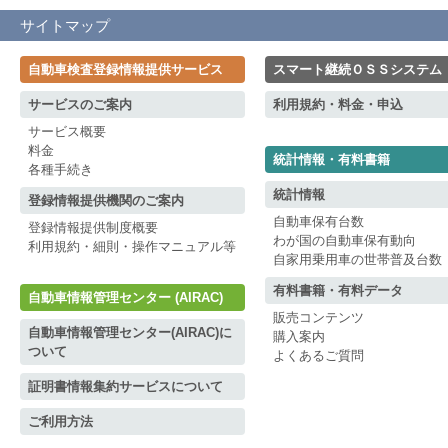
サイトマップ
自動車検査登録情報提供サービス
スマート継続ＯＳＳシステム
サービスのご案内
利用規約・料金・申込
サービス概要
料金
統計情報・有料書籍
各種手続き
統計情報
登録情報提供機関のご案内
自動車保有台数
登録情報提供制度概要
わが国の自動車保有動向
利用規約・細則・操作マニュアル等
自家用乗用車の世帯普及台数
有料書籍・有料データ
自動車情報管理センター (AIRAC)
販売コンテンツ
自動車情報管理センター(AIRAC)に
購入案内
ついて
よくあるご質問
証明書情報集約サービスについて
ご利用方法