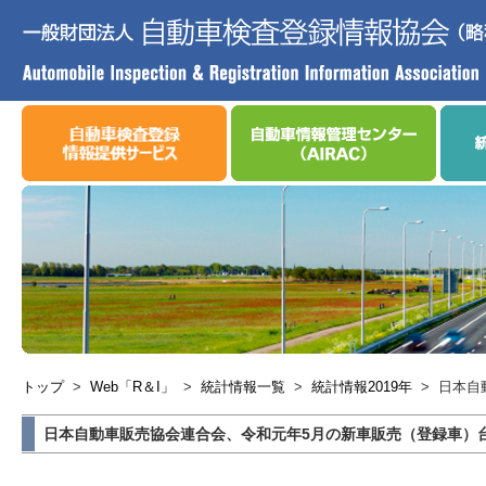
トップ
>
Web「R＆I」
>
統計情報一覧
>
統計情報2019年
>
日本自
日本自動車販売協会連合会、令和元年5月の新車販売（登録車）