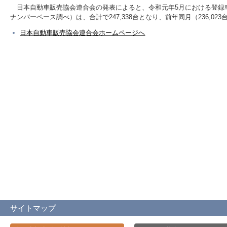
日本自動車販売協会連合会の発表によると、令和元年5月における登録
ナンバーベース調べ）は、合計で247,338台となり、前年同月（236,02
日本自動車販売協会連合会ホームページへ
サイトマップ